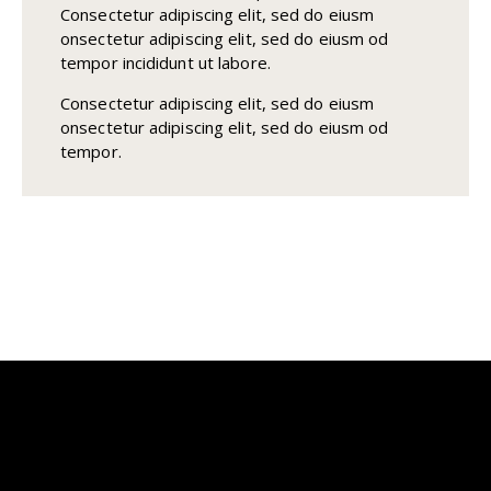
Consectetur adipiscing elit, sed do eiusm
onsectetur adipiscing elit, sed do eiusm od
tempor incididunt ut labore.
Consectetur adipiscing elit, sed do eiusm
onsectetur adipiscing elit, sed do eiusm od
tempor.
Transforming Outdoor Spaces
Into Timeless Living