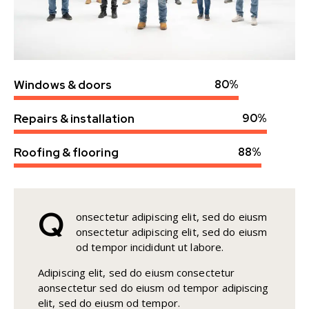
Windows & doors
80%
Repairs & installation
90%
Roofing & flooring
88%
Q
onsectetur adipiscing elit, sed do eiusm
onsectetur adipiscing elit, sed do eiusm
od tempor incididunt ut labore.
Adipiscing elit, sed do eiusm consectetur
aonsectetur sed do eiusm od tempor adipiscing
elit, sed do eiusm od tempor.